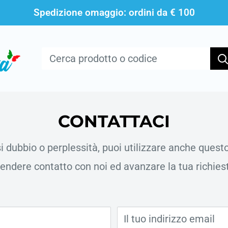
Spedizione omaggio: ordini da € 100
CONTATTACI
i dubbio o perplessità, puoi utilizzare anche ques
endere contatto con noi ed avanzare la tua richies
Il tuo indirizzo email