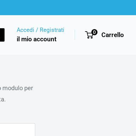
Accedi / Registrati
0
Carrello
il mio account
to modulo per
ta.