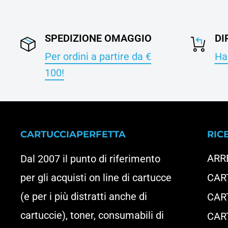
SPEDIZIONE OMAGGIO
DI
Per ordini a partire da €
Hai
100!
CARTUCCIAPERFETTA
RIC
ARR
Dal 2007 il punto di riferimento
per gli acquisti on line di cartucce
CAR
(e per i più distratti anche di
CAR
cartuccie), toner, consumabili di
CAR