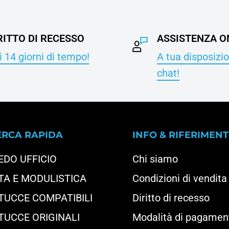
RITTO DI RECESSO
ASSISTENZA O
 14 giorni di tempo!
A tua disposizio
chat!
ERCA RAPIDA
INFO & RIFERIMENT
EDO UFFICIO
Chi siamo
TA E MODULISTICA
Condizioni di vendita
TUCCE COMPATIBILI
Diritto di recesso
TUCCE ORIGINALI
Modalità di pagamen