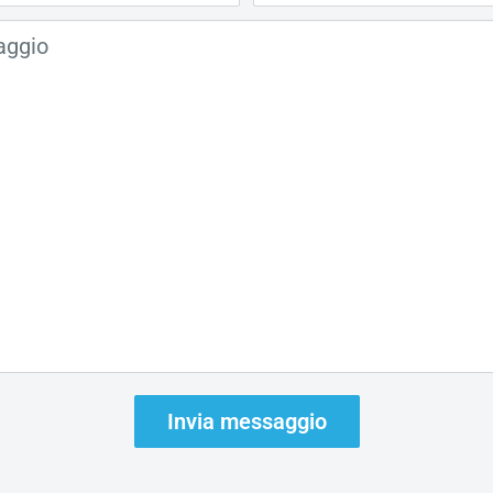
aggio
Invia messaggio