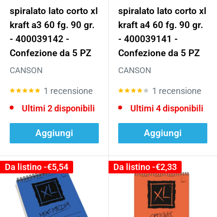
spiralato lato corto xl
spiralato lato corto xl
kraft a3 60 fg. 90 gr.
kraft a4 60 fg. 90 gr.
- 400039142 -
- 400039141 -
Confezione da 5 PZ
Confezione da 5 PZ
CANSON
CANSON
1 recensione
1 recensione
Ultimi 2 disponibili
Ultimi 4 disponibili
Aggiungi
Aggiungi
Da listino -
€5,54
Da listino -
€2,33