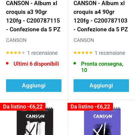
CANSON - Album xl
CANSON - Album xl
croquis a3 90gr
croquis a4 90gr
120fg - C200787115
120fg - C200787103
- Confezione da 5 PZ
- Confezione da 5 PZ
CANSON
CANSON
1 recensione
1 recensione
Ultimi 6 disponibili
Pronta consegna,
10
Aggiungi
Aggiungi
Da listino -
€6,22
Da listino -
€6,22