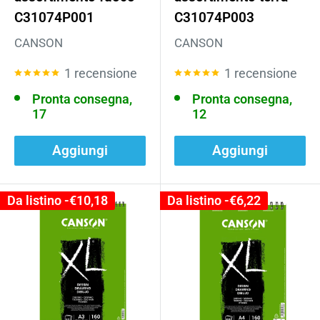
C31074P001
C31074P003
CANSON
CANSON
1 recensione
1 recensione
Pronta consegna,
Pronta consegna,
17
12
Aggiungi
Aggiungi
Da listino -
€10,18
Da listino -
€6,22