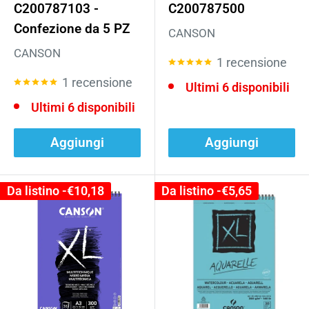
C200787103 -
C200787500
Confezione da 5 PZ
CANSON
CANSON
1 recensione
1 recensione
Ultimi 6 disponibili
Ultimi 6 disponibili
Aggiungi
Aggiungi
Da listino -
€10,18
Da listino -
€5,65