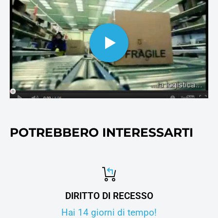
ai collettori e molti altri
cosnumabili di stampa, oltre
ovviamente alla carta per
stampanti e fotocopie.
POTREBBERO INTERESSARTI
DIRITTO DI RECESSO
Hai 14 giorni di tempo!