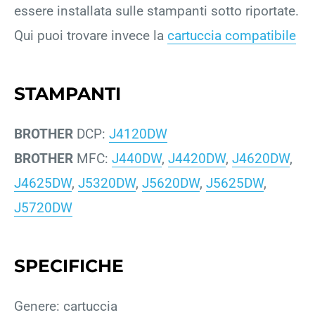
essere installata sulle stampanti sotto riportate.
Qui puoi trovare invece la
cartuccia compatibile
STAMPANTI
BROTHER
DCP:
J4120DW
BROTHER
MFC:
J440DW
,
J4420DW
,
J4620DW
,
J4625DW
,
J5320DW
,
J5620DW
,
J5625DW
,
J5720DW
SPECIFICHE
Genere: cartuccia