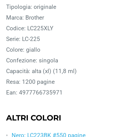
Tipologia: originale
Marca: Brother
Codice: LC225XLY
Serie: LC-225
Colore: giallo
Confezione: singola
Capacità: alta (xl) (11,8 ml)
Resa: 1200 pagine
Ean: 4977766735971
ALTRI COLORI
Nero: LC223BK #550 pagine