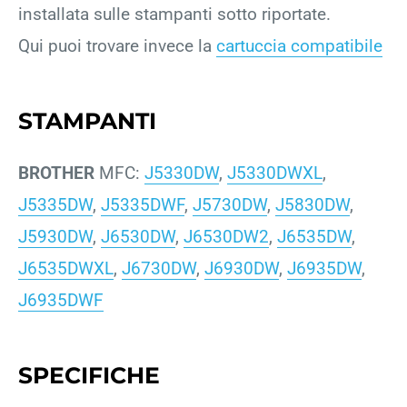
installata sulle stampanti sotto riportate.
Qui puoi trovare invece la
cartuccia compatibile
STAMPANTI
BROTHER
MFC:
J5330DW
,
J5330DWXL
,
J5335DW
,
J5335DWF
,
J5730DW
,
J5830DW
,
J5930DW
,
J6530DW
,
J6530DW2
,
J6535DW
,
J6535DWXL
,
J6730DW
,
J6930DW
,
J6935DW
,
J6935DWF
SPECIFICHE