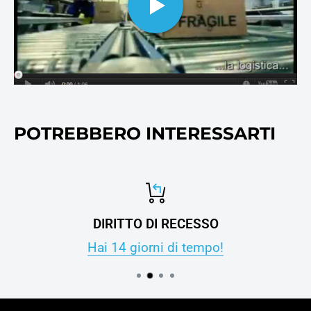
stampanti e fotocopie.
POTREBBERO INTERESSARTI
DIRITTO DI RECESSO
Hai 14 giorni di tempo!