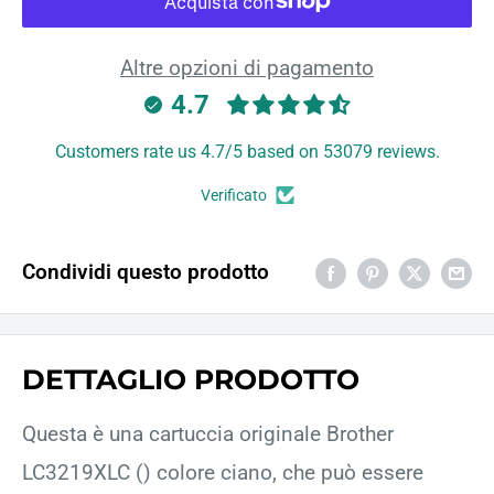
Altre opzioni di pagamento
4.7
Customers rate us 4.7/5 based on 53079 reviews.
Verificato
Condividi questo prodotto
DETTAGLIO PRODOTTO
Questa è una cartuccia originale Brother
LC3219XLC () colore ciano, che può essere