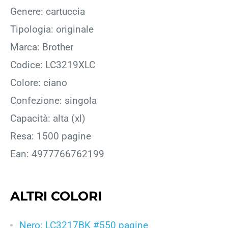
Genere: cartuccia
Tipologia: originale
Marca: Brother
Codice: LC3219XLC
Colore: ciano
Confezione: singola
Capacità: alta (xl)
Resa: 1500 pagine
Ean: 4977766762199
ALTRI COLORI
Nero: LC3217BK #550 pagine