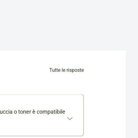
Tutte le risposte
uccia o toner è compatibile
mabile trovi l'elenco completo