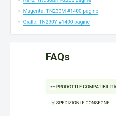
Nero: TN230BK #2200 pagine
Magenta: TN230M #1400 pagine
Giallo: TN230Y #1400 pagine
FAQs
PRODOTTI E COMPATIBILIT
SPEDIZIONI E CONSEGNE