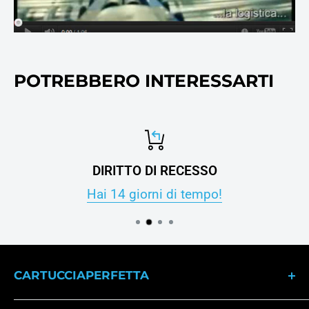
POTREBBERO INTERESSARTI
DIRITTO DI RECESSO
Hai 14 giorni di tempo!
CARTUCCIAPERFETTA
Dal 2007 il punto di riferimento per gli