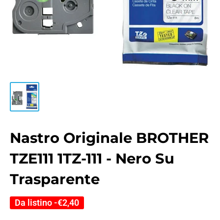
Nastro Originale BROTHER
TZE111 1TZ-111 - Nero Su
Trasparente
Da listino -
€2,40