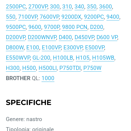
2500PC
,
2700VP
,
300
,
310
,
340
,
350
,
3600
,
550
,
7100VP
,
7600VP
,
9200DX
,
9200PC
,
9400
,
9500PC
,
9600
,
9700P
,
9800 PCN
,
D200
,
D200VP
,
D200WNVP
,
D400
,
D450VP
,
D600 VP
,
D800W
,
E100
,
E100VP
,
E300VP
,
E500VP
,
E550WVP
,
GL-200
,
H100LB
,
H105
,
H105WB
,
H300
,
H500
,
H500LI
,
P750TDI
,
P750W
BROTHER
QL:
1000
SPECIFICHE
Genere: nastro
Tipologia: originale