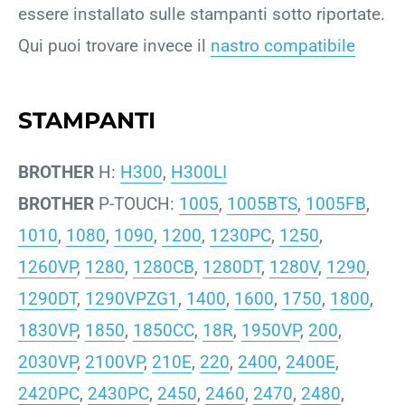
essere installato sulle stampanti sotto riportate.
Qui puoi trovare invece il
nastro compatibile
STAMPANTI
BROTHER
H:
H300
,
H300LI
BROTHER
P-TOUCH:
1005
,
1005BTS
,
1005FB
,
1010
,
1080
,
1090
,
1200
,
1230PC
,
1250
,
1260VP
,
1280
,
1280CB
,
1280DT
,
1280V
,
1290
,
1290DT
,
1290VPZG1
,
1400
,
1600
,
1750
,
1800
,
1830VP
,
1850
,
1850CC
,
18R
,
1950VP
,
200
,
2030VP
,
2100VP
,
210E
,
220
,
2400
,
2400E
,
2420PC
,
2430PC
,
2450
,
2460
,
2470
,
2480
,