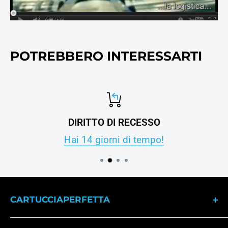
POTREBBERO INTERESSARTI
DIRITTO DI RECESSO
Hai 14 giorni di tempo!
CARTUCCIAPERFETTA
Dal 2007 il punto di riferimento per gli