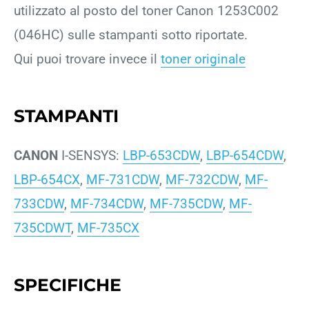
utilizzato al posto del toner Canon 1253C002
(046HC) sulle stampanti sotto riportate.
Qui puoi trovare invece il
toner originale
STAMPANTI
CANON
I-SENSYS:
LBP-653CDW
,
LBP-654CDW
,
LBP-654CX
,
MF-731CDW
,
MF-732CDW
,
MF-
733CDW
,
MF-734CDW
,
MF-735CDW
,
MF-
735CDWT
,
MF-735CX
SPECIFICHE