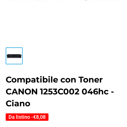
Compatibile con Toner
CANON 1253C002 046hc -
Ciano
Da listino -
€8,08