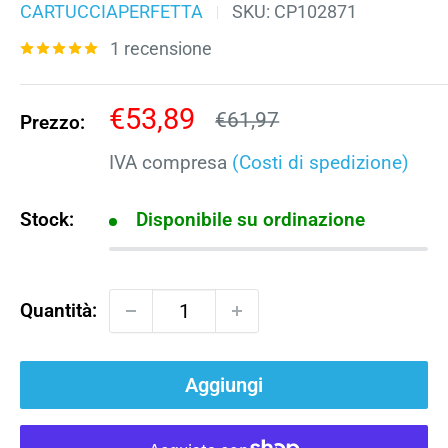
CARTUCCIAPERFETTA
SKU:
CP102871
1 recensione
Prezzo
€53,89
Prezzo
€61,97
Prezzo:
scontato
IVA compresa
(Costi di spedizione)
Stock:
Disponibile su ordinazione
Quantità:
Aggiungi