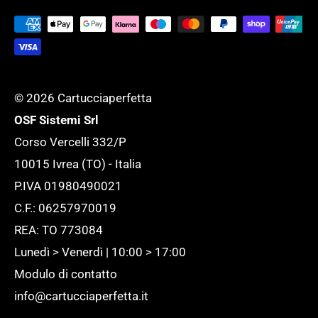
Tutela della tua Privacy
esigenza.
Tutte le novità
© 2026 Cartucciaperfetta
OSF Sistemi Srl
Corso Vercelli 332/P
10015 Ivrea (TO) - Italia
P.IVA 01980490021
C.F.: 06257970019
REA: TO 773084
Lunedì > Venerdì | 10:00 > 17:00
Modulo di contatto
info@cartucciaperfetta.it