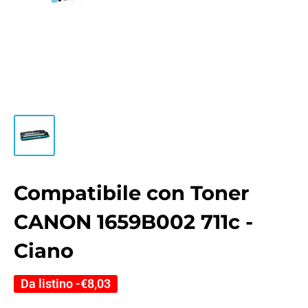
Compatibile con Toner
CANON 1659B002 711c -
Ciano
Da listino -
€8,03