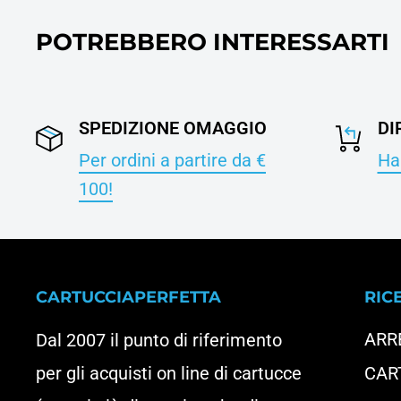
POTREBBERO INTERESSARTI
SPEDIZIONE OMAGGIO
DI
Per ordini a partire da €
Hai
100!
CARTUCCIAPERFETTA
RIC
ARR
Dal 2007 il punto di riferimento
per gli acquisti on line di cartucce
CAR