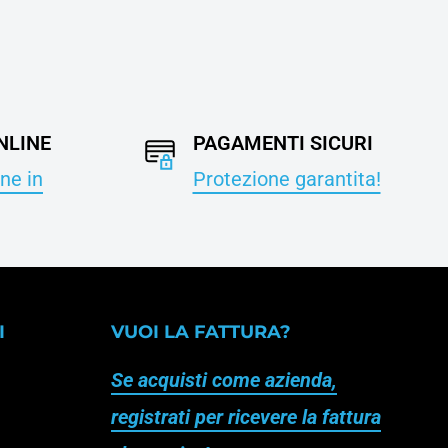
NLINE
PAGAMENTI SICURI
ne in
Protezione garantita!
I
VUOI LA FATTURA?
Se acquisti come azienda,
registrati per ricevere la fattura