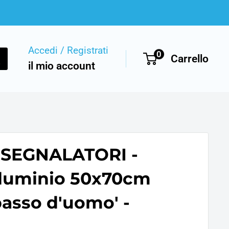
Accedi / Registrati
0
Carrello
il mio account
-SEGNALATORI -
alluminio 50x70cm
 passo d'uomo' -