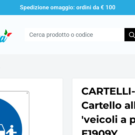
Spedizione omaggio: ordini da € 100
.
CARTELLI
Cartello 
'veicoli a
E1909Y