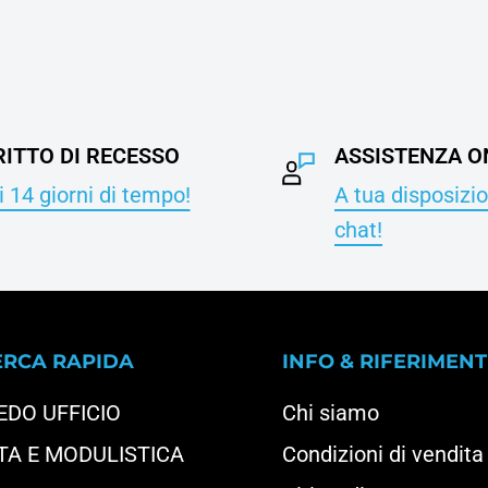
RITTO DI RECESSO
ASSISTENZA O
 14 giorni di tempo!
A tua disposizio
chat!
ERCA RAPIDA
INFO & RIFERIMENT
EDO UFFICIO
Chi siamo
TA E MODULISTICA
Condizioni di vendita