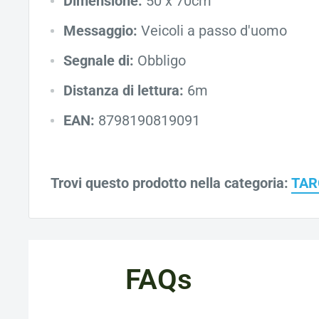
Dimensione:
50 x 70cm
Messaggio:
Veicoli a passo d'uomo
Segnale di:
Obbligo
Distanza di lettura:
6m
EAN:
8798190819091
Trovi questo prodotto nella categoria:
TAR
FAQs