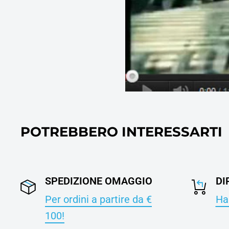
POTREBBERO INTERESSARTI
SPEDIZIONE OMAGGIO
DI
Per ordini a partire da €
Hai
100!