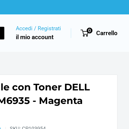
Accedi / Registrati
0
Carrello
il mio account
le con Toner DELL
M6935 - Magenta
A
SKU:
CP103954