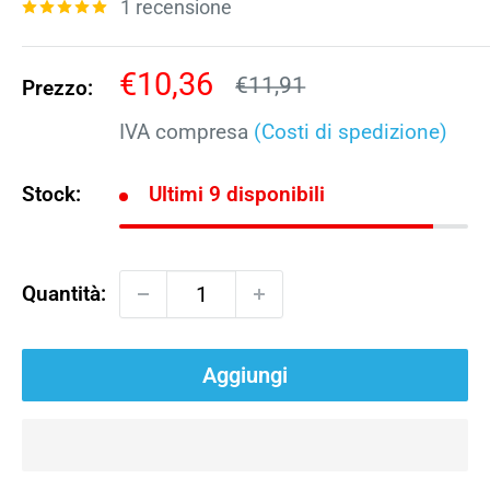
1 recensione
Prezzo
€10,36
Prezzo
€11,91
Prezzo:
scontato
IVA compresa
(Costi di spedizione)
Stock:
Ultimi 9 disponibili
Quantità:
Aggiungi