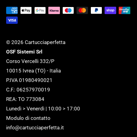
Tutela della tua Privacy
esigenza.
Tutte le novità
© 2026 Cartucciaperfetta
OSF Sistemi Srl
Corso Vercelli 332/P
10015 Ivrea (TO) - Italia
P.IVA 01980490021
C.F.: 06257970019
REA: TO 773084
Lunedì > Venerdì | 10:00 > 17:00
Modulo di contatto
info@cartucciaperfetta.it