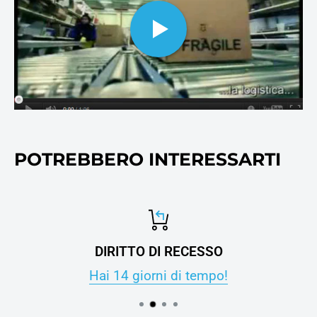
ovviamente alla carta per
stampanti e fotocopie.
POTREBBERO INTERESSARTI
DIRITTO DI RECESSO
Hai 14 giorni di tempo!