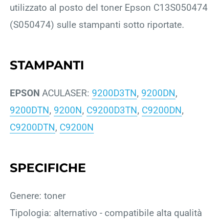
utilizzato al posto del toner Epson C13S050474
(S050474) sulle stampanti sotto riportate.
STAMPANTI
EPSON
ACULASER:
9200D3TN
,
9200DN
,
9200DTN
,
9200N
,
C9200D3TN
,
C9200DN
,
C9200DTN
,
C9200N
SPECIFICHE
Genere: toner
Tipologia: alternativo - compatibile alta qualità