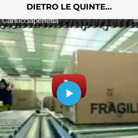
oltre ovviamente alla carta per stam
DIETRO LE QUINTE...