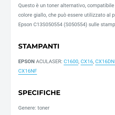
Questo è un toner alternativo, compatibile d
colore giallo, che può essere utilizzato al 
Epson C13S050554 (S050554) sulle stampan
STAMPANTI
EPSON
ACULASER:
C1600
,
CX16
,
CX16DN
CX16NF
SPECIFICHE
Genere: toner