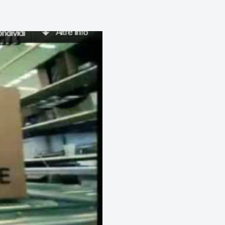
panti e fotocopie.