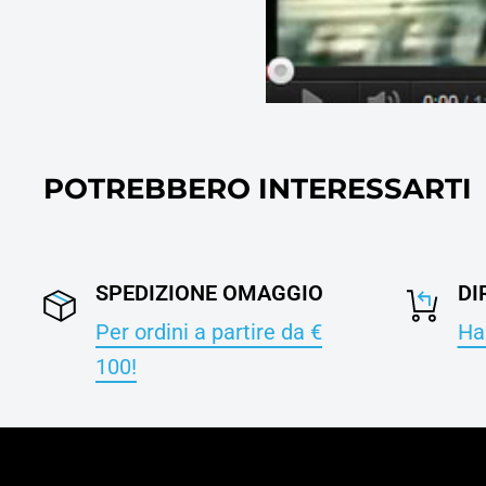
POTREBBERO INTERESSARTI
SPEDIZIONE OMAGGIO
DI
Per ordini a partire da €
Hai
100!