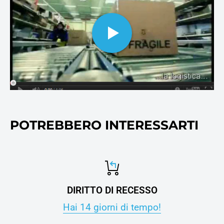
cosnumabili di stampa, oltre
ovviamente alla carta per
stampanti e fotocopie.
POTREBBERO INTERESSARTI
DIRITTO DI RECESSO
Hai 14 giorni di tempo!