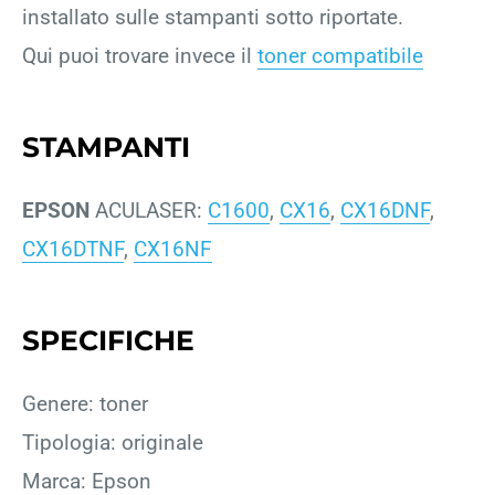
installato sulle stampanti sotto riportate.
Qui puoi trovare invece il
toner compatibile
STAMPANTI
EPSON
ACULASER:
C1600
,
CX16
,
CX16DNF
,
CX16DTNF
,
CX16NF
SPECIFICHE
Genere: toner
Tipologia: originale
Marca: Epson