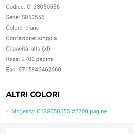
Codice: C13S050556
Serie: S050556
Colore: ciano
Confezione: singola
Capacità: alta (xl)
Resa: 2700 pagine
Ean: 8715946462660
ALTRI COLORI
Magenta: C13S050555 #2700 pagine