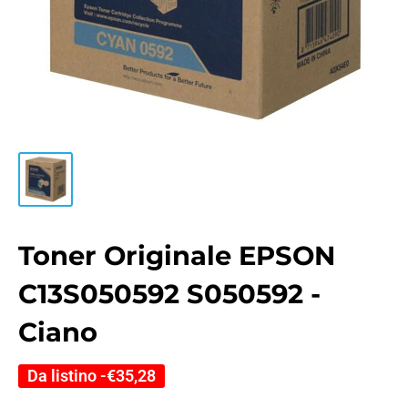
Toner Originale EPSON
C13S050592 S050592 -
Ciano
Da listino -
€35,28