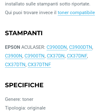
installato sulle stampanti sotto riportate.
Qui puoi trovare invece il
toner compatibile
STAMPANTI
EPSON
ACULASER:
C3900DN
,
C3900DTN
,
C3900N
,
C3900TN
,
CX37DN
,
CX37DNF
,
CX37DTN
,
CX37DTNF
SPECIFICHE
Genere: toner
Tipologia: originale