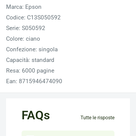
Marca: Epson
Codice: C13S050592
Serie: S050592
Colore: ciano
Confezione: singola
Capacità: standard
Resa: 6000 pagine
Ean: 8715946474090
FAQs
Tutte le risposte