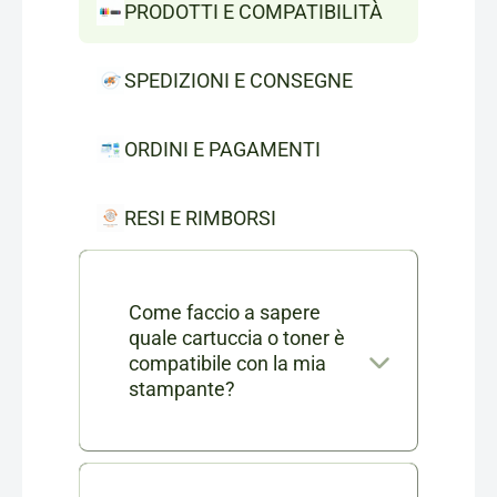
PRODOTTI E COMPATIBILITÀ
SPEDIZIONI E CONSEGNE
ORDINI E PAGAMENTI
RESI E RIMBORSI
Come faccio a sapere
quale cartuccia o toner è
compatibile con la mia
stampante?
Nella scheda di ogni prodotto
consumabile trovi l'elenco