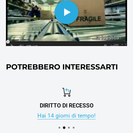
ovviamente alla carta per
stampanti e fotocopie.
POTREBBERO INTERESSARTI
DIRITTO DI RECESSO
Hai 14 giorni di tempo!