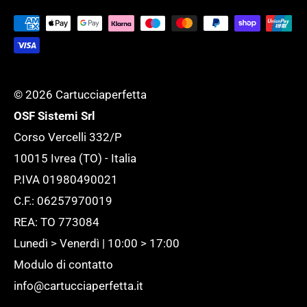
Tutela della tua Privacy
esigenza.
Tutte le novità
© 2026 Cartucciaperfetta
OSF Sistemi Srl
Corso Vercelli 332/P
10015 Ivrea (TO) - Italia
P.IVA 01980490021
C.F.: 06257970019
REA: TO 773084
Lunedì > Venerdì | 10:00 > 17:00
Modulo di contatto
info@cartucciaperfetta.it