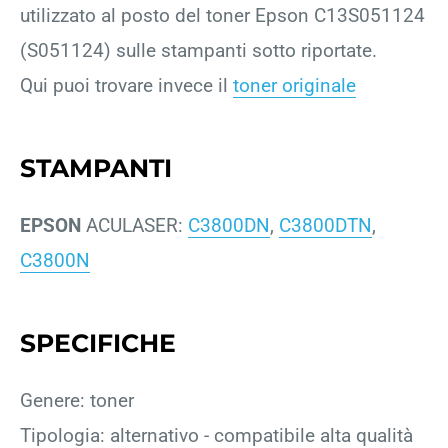
utilizzato al posto del toner Epson C13S051124
(S051124) sulle stampanti sotto riportate.
Qui puoi trovare invece il
toner originale
STAMPANTI
EPSON
ACULASER:
C3800DN
,
C3800DTN
,
C3800N
SPECIFICHE
Genere: toner
Tipologia: alternativo - compatibile alta qualità