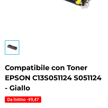
Compatibile con Toner
EPSON C13S051124 S051124
- Giallo
Da listino -
€9,47