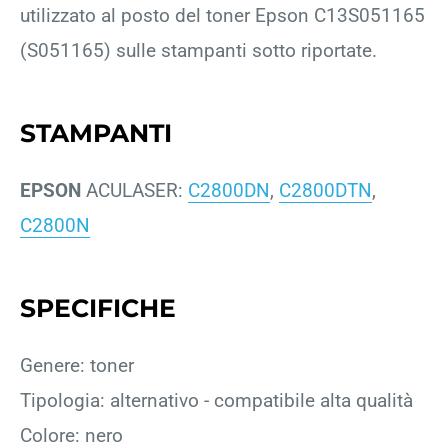
utilizzato al posto del toner Epson C13S051165
(S051165) sulle stampanti sotto riportate.
STAMPANTI
EPSON
ACULASER:
C2800DN
,
C2800DTN
,
C2800N
SPECIFICHE
Genere: toner
Tipologia: alternativo - compatibile alta qualità
Colore: nero