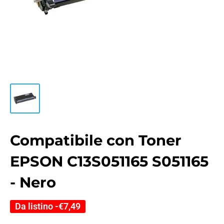
Compatibile con Toner
EPSON C13S051165 S051165
- Nero
Da listino -
€7,49