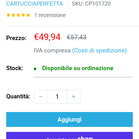
CARTUCCIAPERFETTA
SKU:
CP101720
1 recensione
Prezzo
€49,94
Prezzo
€57,43
Prezzo:
scontato
IVA compresa
(Costi di spedizione)
Stock:
Disponibile su ordinazione
Quantità:
Aggiungi