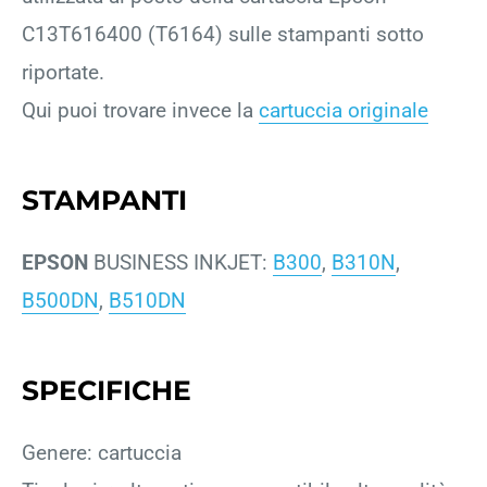
C13T616400 (T6164) sulle stampanti sotto
riportate.
Qui puoi trovare invece la
cartuccia originale
STAMPANTI
EPSON
BUSINESS INKJET:
B300
,
B310N
,
B500DN
,
B510DN
SPECIFICHE
Genere: cartuccia