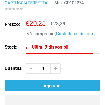
CARTUCCIAPERFETTA
SKU:
CP102274
Prezzo
€20,25
Prezzo
€23,29
Prezzo:
scontato
IVA compresa
(Costi di spedizione)
Stock:
Ultimi 9 disponibili
Quantità:
Aggiungi