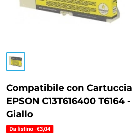
Compatibile con Cartuccia
EPSON C13T616400 T6164 -
Giallo
Da listino -
€3,04