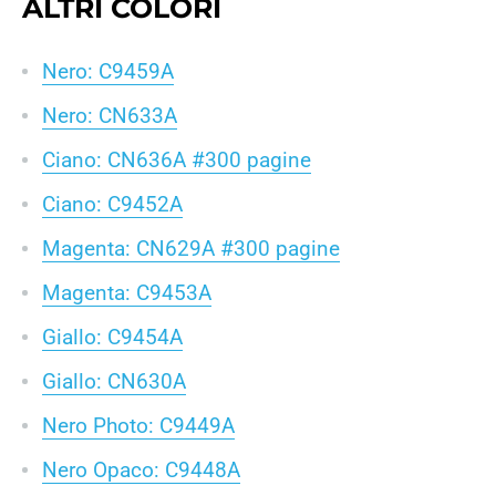
ALTRI COLORI
Nero: C9459A
Nero: CN633A
Ciano: CN636A #300 pagine
Ciano: C9452A
Magenta: CN629A #300 pagine
Magenta: C9453A
Giallo: C9454A
Giallo: CN630A
Nero Photo: C9449A
Nero Opaco: C9448A