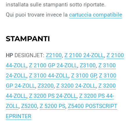
installata sulle stampanti sotto riportate.
Qui puoi trovare invece la
cartuccia compatibile
STAMPANTI
HP
DESIGNJET:
Z2100
,
Z 2100 24-ZOLL
,
Z 2100
44-ZOLL
,
Z 2100 GP 24-ZOLL
,
Z3100
,
Z 3100
24-ZOLL
,
Z 3100 44-ZOLL
,
Z 3100 GP
,
Z 3100
GP 24-ZOLL
,
Z3200
,
Z 3200 24-ZOLL
,
Z 3200
44-ZOLL
,
Z 3200 PS 24-ZOLL
,
Z 3200 PS 44-
ZOLL
,
Z5200
,
Z 5200 PS
,
Z5400 POSTSCRIPT
EPRINTER