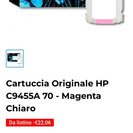
Cartuccia Originale HP
C9455A 70 - Magenta
Chiaro
Da listino -
€22,06