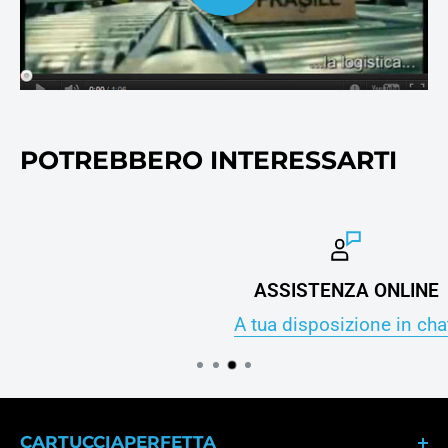
stampanti e fotocopie.
POTREBBERO INTERESSARTI
ASSISTENZA ONLINE
A tua disposizione in chat!
CARTUCCIAPERFETTA