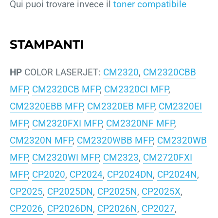
Qui puoi trovare invece il
toner compatibile
STAMPANTI
HP
COLOR LASERJET:
CM2320
,
CM2320CBB
MFP
,
CM2320CB MFP
,
CM2320CI MFP
,
CM2320EBB MFP
,
CM2320EB MFP
,
CM2320EI
MFP
,
CM2320FXI MFP
,
CM2320NF MFP
,
CM2320N MFP
,
CM2320WBB MFP
,
CM2320WB
MFP
,
CM2320WI MFP
,
CM2323
,
CM2720FXI
MFP
,
CP2020
,
CP2024
,
CP2024DN
,
CP2024N
,
CP2025
,
CP2025DN
,
CP2025N
,
CP2025X
,
CP2026
,
CP2026DN
,
CP2026N
,
CP2027
,