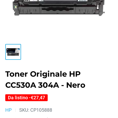
Toner Originale HP
CC530A 304A - Nero
Da listino -
€27,47
HP
SKU:
CP105888