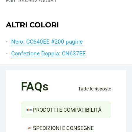
Ean: 884962780497
ALTRI COLORI
Nero: CC640EE #200 pagine
Confezione Doppia: CN637EE
FAQs
Tutte le risposte
PRODOTTI E COMPATIBILITÀ
SPEDIZIONI E CONSEGNE