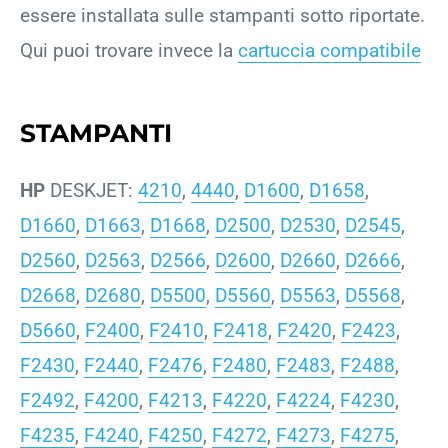
essere installata sulle stampanti sotto riportate.
Qui puoi trovare invece la
cartuccia compatibile
STAMPANTI
HP
DESKJET:
4210
,
4440
,
D1600
,
D1658
,
D1660
,
D1663
,
D1668
,
D2500
,
D2530
,
D2545
,
D2560
,
D2563
,
D2566
,
D2600
,
D2660
,
D2666
,
D2668
,
D2680
,
D5500
,
D5560
,
D5563
,
D5568
,
D5660
,
F2400
,
F2410
,
F2418
,
F2420
,
F2423
,
F2430
,
F2440
,
F2476
,
F2480
,
F2483
,
F2488
,
F2492
,
F4200
,
F4213
,
F4220
,
F4224
,
F4230
,
F4235
,
F4240
,
F4250
,
F4272
,
F4273
,
F4275
,