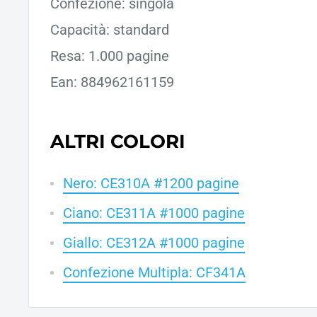
Confezione: singola
Capacità: standard
Resa: 1.000 pagine
Ean: 884962161159
ALTRI COLORI
Nero: CE310A #1200 pagine
Ciano: CE311A #1000 pagine
Giallo: CE312A #1000 pagine
Confezione Multipla: CF341A