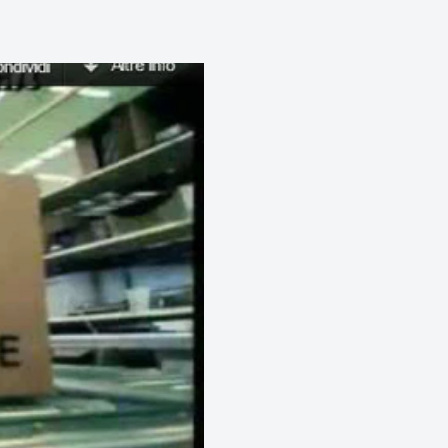
panti e fotocopie.