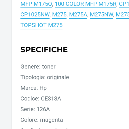
MFP M175Q
,
100 COLOR MFP M175R
,
CP1
CP1025NW
,
M275
,
M275A
,
M275NW
,
M27
TOPSHOT M275
SPECIFICHE
Genere: toner
Tipologia: originale
Marca: Hp
Codice: CE313A
Serie: 126A
Colore: magenta