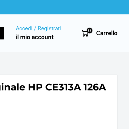
Accedi / Registrati
0
Carrello
il mio account
ginale HP CE313A 126A