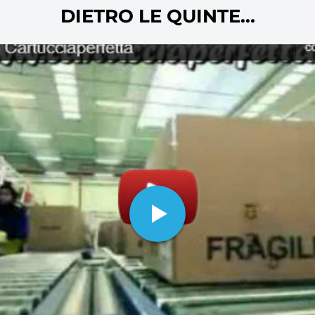
oltre ovviamente alla carta per stam
DIETRO LE QUINTE...