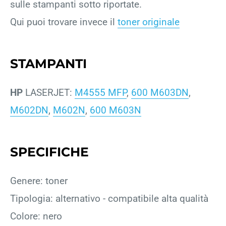
sulle stampanti sotto riportate.
Qui puoi trovare invece il
toner originale
STAMPANTI
HP
LASERJET:
M4555 MFP
,
600 M603DN
,
M602DN
,
M602N
,
600 M603N
SPECIFICHE
Genere: toner
Tipologia: alternativo - compatibile alta qualità
Colore: nero