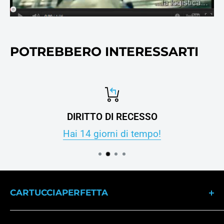
POTREBBERO INTERESSARTI
DIRITTO DI RECESSO
Hai 14 giorni di tempo!
CARTUCCIAPERFETTA
Dal 2007 il punto di riferimento per gli