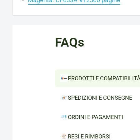
Magenta: CF033A #12500 pagine
FAQs
PRODOTTI E COMPATIBILIT
SPEDIZIONI E CONSEGNE
ORDINI E PAGAMENTI
RESI E RIMBORSI