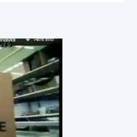
, ai drum, dalle cartucce per
 altri cosnumabili di stampa,
panti e fotocopie.