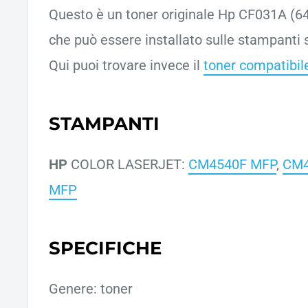
Questo è un toner originale Hp CF031A (64
che può essere installato sulle stampanti s
Qui puoi trovare invece il
toner compatibil
STAMPANTI
HP
COLOR LASERJET:
CM4540F MFP
,
CM
MFP
SPECIFICHE
Genere: toner