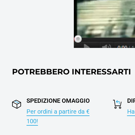
POTREBBERO INTERESSARTI
SPEDIZIONE OMAGGIO
DI
Per ordini a partire da €
Hai
100!