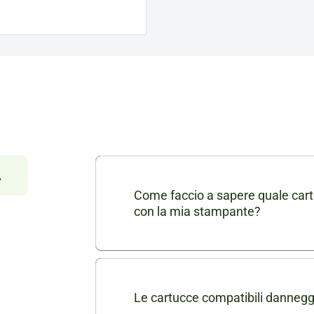
À
Come faccio a sapere quale cart
con la mia stampante?
Nella scheda di ogni prodotto consu
dei modelli di stampanti compatibili
puoi contattarci in chat o via mail a
Le cartucce compatibili danneg