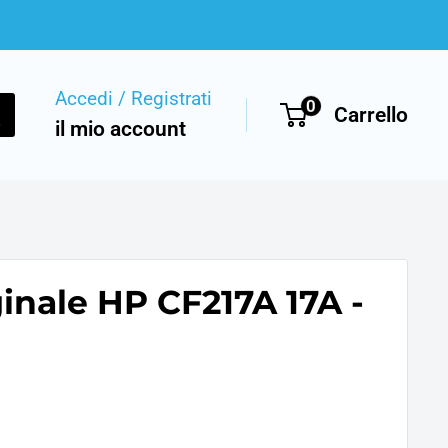
Accedi / Registrati
0
Carrello
il mio account
inale HP CF217A 17A -