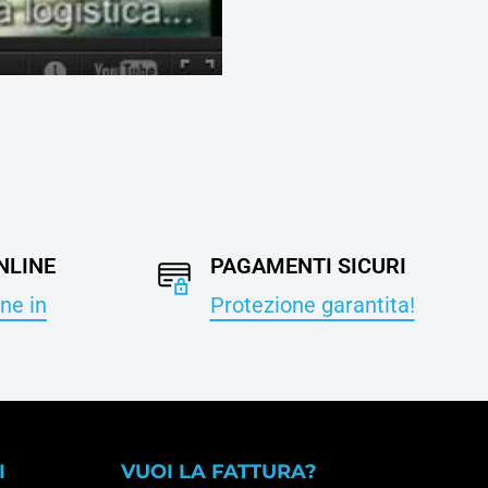
NLINE
PAGAMENTI SICURI
ne in
Protezione garantita!
I
VUOI LA FATTURA?