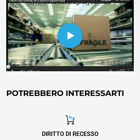
cartucce per stampanti inkjet
ai collettori e molti altri
cosnumabili di stampa, oltre
ovviamente alla carta per
stampanti e fotocopie.
POTREBBERO INTERESSARTI
DIRITTO DI RECESSO