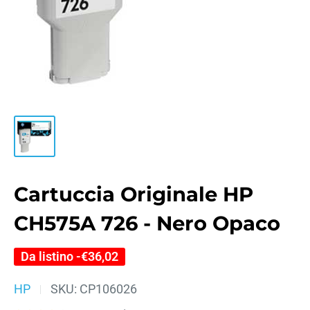
Cartuccia Originale HP
CH575A 726 - Nero Opaco
Da listino -
€36,02
HP
SKU:
CP106026