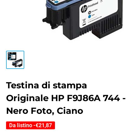
Testina di stampa
Originale HP F9J86A 744 -
Nero Foto, Ciano
Da listino -
€21,87