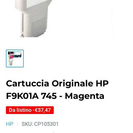
Cartuccia Originale HP
F9K01A 745 - Magenta
Da listino -
€37,47
HP
SKU:
CP105301