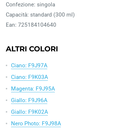
Confezione: singola
Capacità: standard (300 ml)
Ean: 725184104640
ALTRI COLORI
Ciano: F9J97A
Ciano: F9K03A
Magenta: F9J95A
Giallo: F9J96A
Giallo: F9K02A
Nero Photo: F9J98A