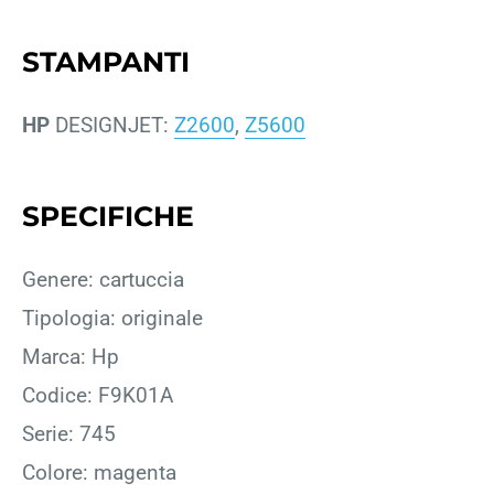
STAMPANTI
HP
DESIGNJET:
Z2600
,
Z5600
SPECIFICHE
Genere: cartuccia
Tipologia: originale
Marca: Hp
Codice: F9K01A
Serie: 745
Colore: magenta