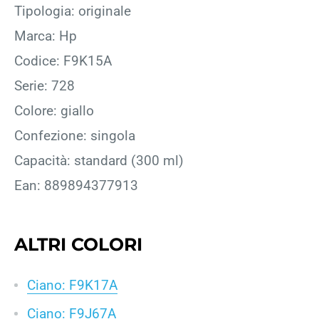
Tipologia: originale
Marca: Hp
Codice: F9K15A
Serie: 728
Colore: giallo
Confezione: singola
Capacità: standard (300 ml)
Ean: 889894377913
ALTRI COLORI
Ciano: F9K17A
Ciano: F9J67A