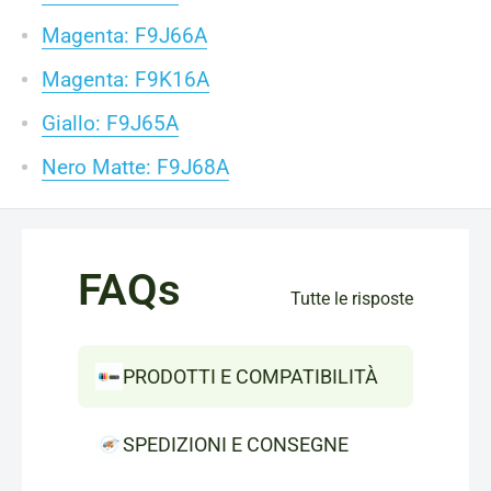
Magenta: F9J66A
Magenta: F9K16A
Giallo: F9J65A
Nero Matte: F9J68A
FAQs
Tutte le risposte
PRODOTTI E COMPATIBILITÀ
SPEDIZIONI E CONSEGNE