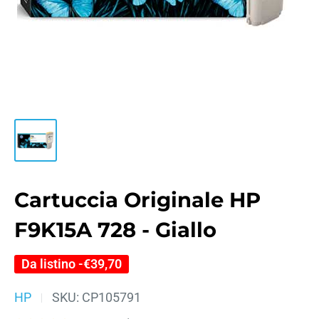
Cartuccia Originale HP
F9K15A 728 - Giallo
Da listino -
€39,70
HP
SKU:
CP105791