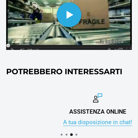
cosnumabili di stampa, oltre
ovviamente alla carta per
stampanti e fotocopie.
POTREBBERO INTERESSARTI
ASSISTENZA ONLINE
A tua disposizione in chat!