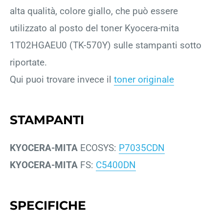
alta qualità, colore giallo, che può essere
utilizzato al posto del toner Kyocera-mita
1T02HGAEU0 (TK-570Y) sulle stampanti sotto
riportate.
Qui puoi trovare invece il
toner originale
STAMPANTI
KYOCERA-MITA
ECOSYS:
P7035CDN
KYOCERA-MITA
FS:
C5400DN
SPECIFICHE