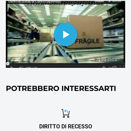
cartucce per stampanti inkjet
ai collettori e molti altri
cosnumabili di stampa, oltre
ovviamente alla carta per
stampanti e fotocopie.
POTREBBERO INTERESSARTI
DIRITTO DI RECESSO