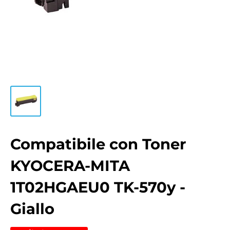
Compatibile con Toner
KYOCERA-MITA
1T02HGAEU0 TK-570y -
Giallo