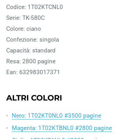
Codice: 1T02KTCNL0
Serie: TK-580C
Colore: ciano
Confezione: singola
Capacità: standard
Resa: 2800 pagine
Ean: 632983017371
ALTRI COLORI
Nero: 1T02KT0NL0 #3500 pagine
Magenta: 1T02KTBNL0 #2800 pagine