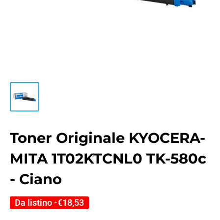
Toner Originale KYOCERA-
MITA 1T02KTCNL0 TK-580c
- Ciano
Da listino -
€18,53