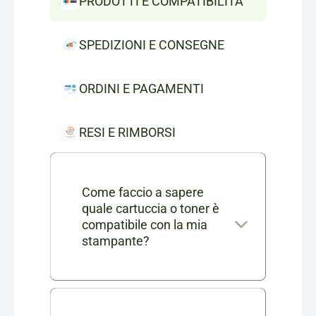
PRODOTTI E COMPATIBILITÀ
SPEDIZIONI E CONSEGNE
ORDINI E PAGAMENTI
RESI E RIMBORSI
Come faccio a sapere
quale cartuccia o toner è
compatibile con la mia
stampante?
Nella scheda di ogni prodotto
consumabile trovi l'elenco