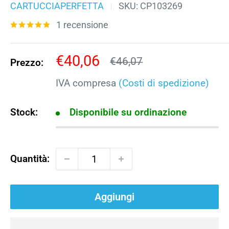
CARTUCCIAPERFETTA
SKU:
CP103269
1 recensione
Prezzo
€40,06
Prezzo
€46,07
Prezzo:
scontato
IVA compresa
(Costi di spedizione)
Stock:
Disponibile su ordinazione
Quantità:
Aggiungi