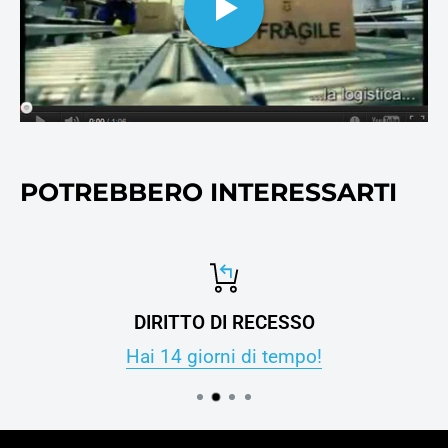
stampanti e fotocopie.
POTREBBERO INTERESSARTI
DIRITTO DI RECESSO
Hai 14 giorni di tempo!