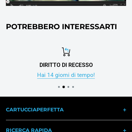
POTREBBERO INTERESSARTI
DIRITTO DI RECESSO
Hai 14 giorni di tempo!
CARTUCCIAPERFETTA
Dal 2007 il punto di riferimento per gli
RICERCA RAPIDA