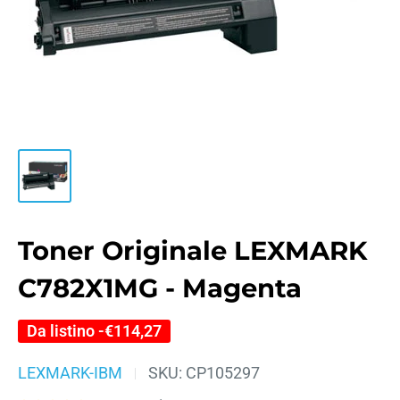
Toner Originale LEXMARK
C782X1MG - Magenta
Da listino -
€114,27
LEXMARK-IBM
SKU:
CP105297