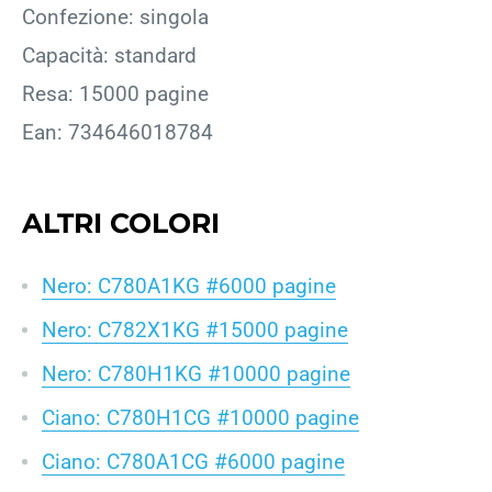
Confezione: singola
Capacità: standard
Resa: 15000 pagine
Ean: 734646018784
ALTRI COLORI
Nero: C780A1KG #6000 pagine
Nero: C782X1KG #15000 pagine
Nero: C780H1KG #10000 pagine
Ciano: C780H1CG #10000 pagine
Ciano: C780A1CG #6000 pagine