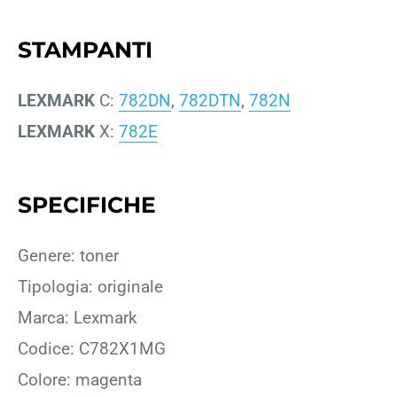
STAMPANTI
LEXMARK
C:
782DN
,
782DTN
,
782N
LEXMARK
X:
782E
SPECIFICHE
Genere: toner
Tipologia: originale
Marca: Lexmark
Codice: C782X1MG
Colore: magenta