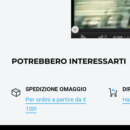
POTREBBERO INTERESSARTI
SPEDIZIONE OMAGGIO
DI
Per ordini a partire da €
Hai
100!