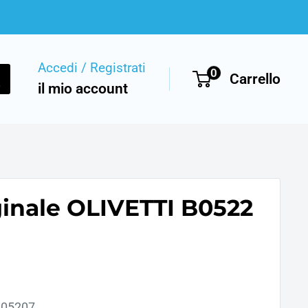
Accedi / Registrati
0
Carrello
il mio account
ginale OLIVETTI B0522
05207