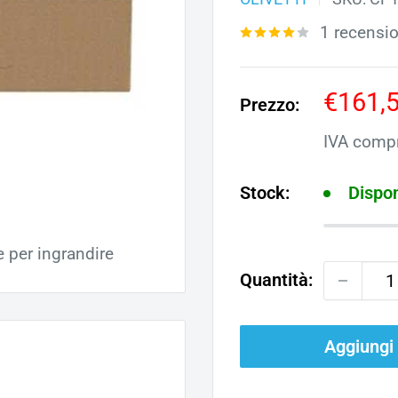
1 recensi
Prezz
€161,
Prezzo:
scont
IVA comp
Stock:
Dispon
e per ingrandire
Quantità:
Aggiungi