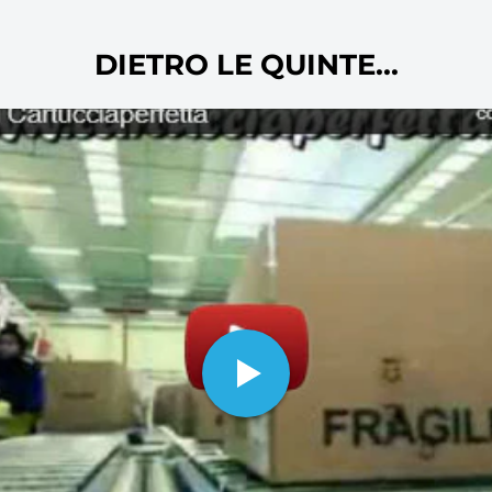
stampanti inkjet ai collettori e molti
oltre ovviamente alla carta per stam
DIETRO LE QUINTE...