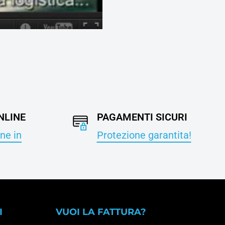
NLINE
PAGAMENTI SICURI
ne in
Protezione garantita!
I
VUOI LA FATTURA?