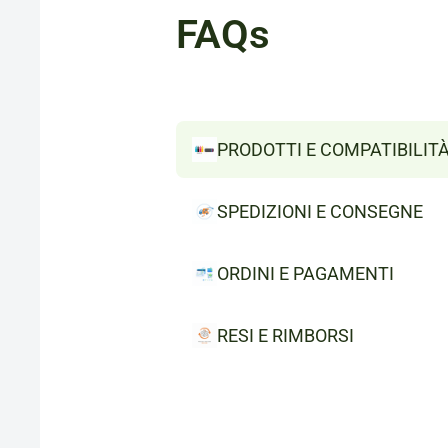
FAQs
PRODOTTI E COMPATIBILIT
SPEDIZIONI E CONSEGNE
ORDINI E PAGAMENTI
RESI E RIMBORSI