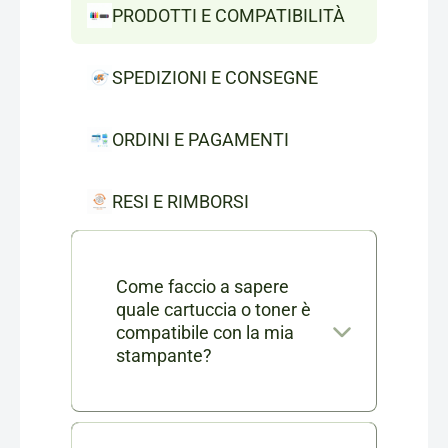
PRODOTTI E COMPATIBILITÀ
SPEDIZIONI E CONSEGNE
ORDINI E PAGAMENTI
RESI E RIMBORSI
Come faccio a sapere
quale cartuccia o toner è
compatibile con la mia
stampante?
Nella scheda di ogni prodotto
consumabile trovi l'elenco