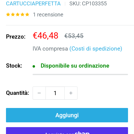
CARTUCCIAPERFETTA
SKU:
CP103355
1 recensione
Prezzo
€46,48
Prezzo
€53,45
Prezzo:
scontato
IVA compresa
(Costi di spedizione)
Stock:
Disponibile su ordinazione
Quantità:
Aggiungi