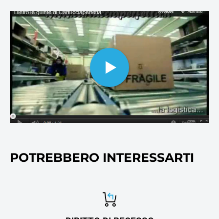
cartucce per stampanti inkjet
ai collettori e molti altri
cosnumabili di stampa, oltre
ovviamente alla carta per
stampanti e fotocopie.
POTREBBERO INTERESSARTI