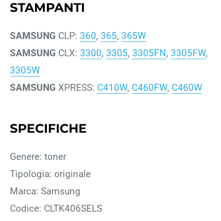
STAMPANTI
SAMSUNG
CLP:
360
,
365
,
365W
SAMSUNG
CLX:
3300
,
3305
,
3305FN
,
3305FW
,
3305W
SAMSUNG
XPRESS:
C410W
,
C460FW
,
C460W
SPECIFICHE
Genere: toner
Tipologia: originale
Marca: Samsung
Codice: CLTK406SELS