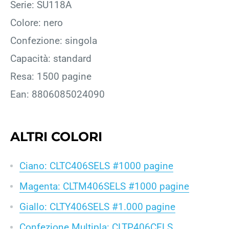
Serie: SU118A
Colore: nero
Confezione: singola
Capacità: standard
Resa: 1500 pagine
Ean: 8806085024090
ALTRI COLORI
Ciano: CLTC406SELS #1000 pagine
Magenta: CLTM406SELS #1000 pagine
Giallo: CLTY406SELS #1.000 pagine
Confezione Multipla: CLTP406CELS