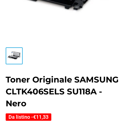
Toner Originale SAMSUNG
CLTK406SELS SU118A -
Nero
Da listino -
€11,33