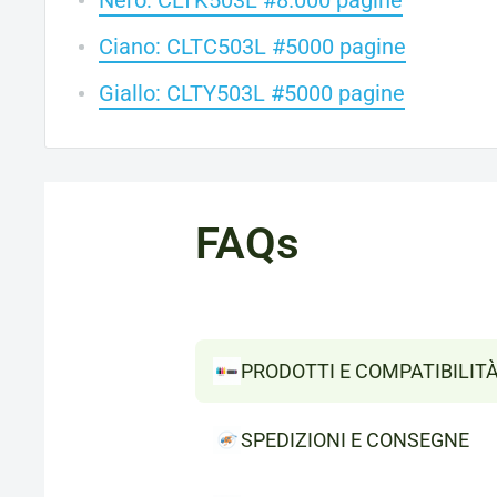
Nero: CLTK503L #8.000 pagine
Ciano: CLTC503L #5000 pagine
Giallo: CLTY503L #5000 pagine
FAQs
PRODOTTI E COMPATIBILIT
SPEDIZIONI E CONSEGNE