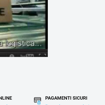
NLINE
PAGAMENTI SICURI