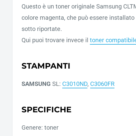
Questo è un toner originale Samsung CL
colore magenta, che può essere installato
sotto riportate.
Qui puoi trovare invece il
toner compatibil
STAMPANTI
SAMSUNG
SL:
C3010ND
,
C3060FR
SPECIFICHE
Genere: toner