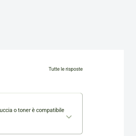
Tutte le risposte
uccia o toner è compatibile
mabile trovi l'elenco completo