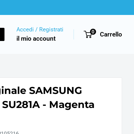
Accedi / Registrati
0
Carrello
il mio account
ginale SAMSUNG
SU281A - Magenta
P105216