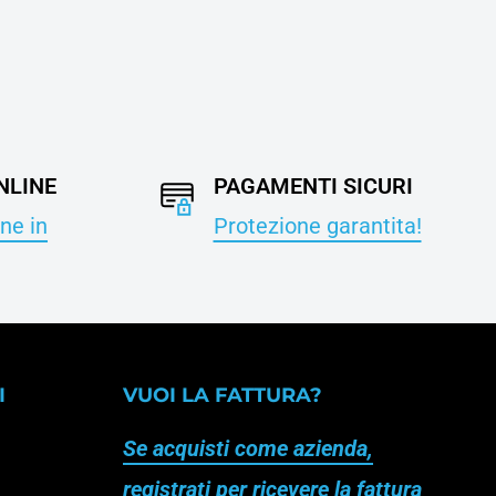
NLINE
PAGAMENTI SICURI
ne in
Protezione garantita!
I
VUOI LA FATTURA?
Se acquisti come azienda,
registrati per ricevere la fattura