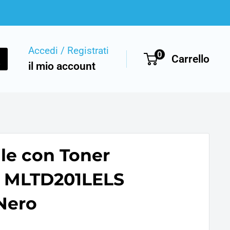
Accedi / Registrati
0
Carrello
il mio account
le con Toner
MLTD201LELS
Nero