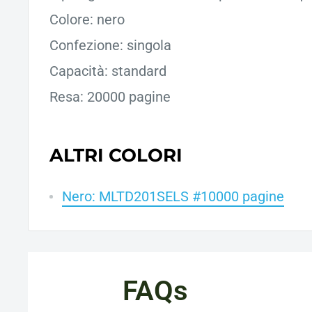
Colore: nero
Confezione: singola
Capacità: standard
Resa: 20000 pagine
ALTRI COLORI
Nero: MLTD201SELS #10000 pagine
FAQs