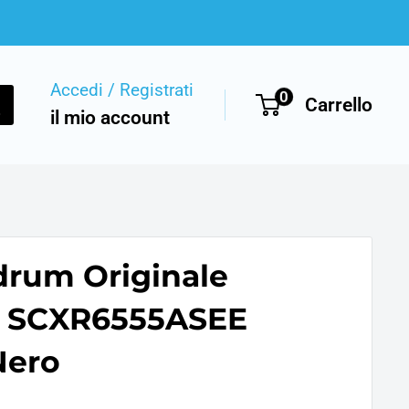
Accedi / Registrati
0
Carrello
il mio account
rum Originale
 SCXR6555ASEE
Nero