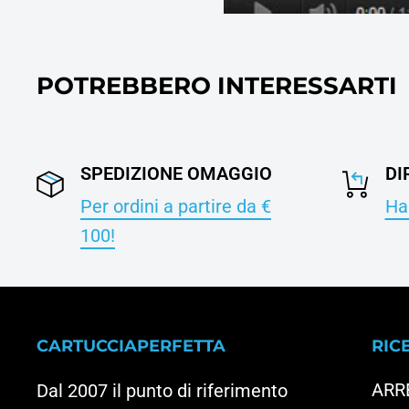
POTREBBERO INTERESSARTI
SPEDIZIONE OMAGGIO
DI
Per ordini a partire da €
Hai
100!
CARTUCCIAPERFETTA
RIC
ARR
Dal 2007 il punto di riferimento