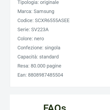
Tipologia: originale
Marca: Samsung
Codice: SCXR6555ASEE
Serie: SV223A
Colore: nero
Confezione: singola
Capacità: standard
Resa: 80.000 pagine
Ean: 8808987485504
FAQs