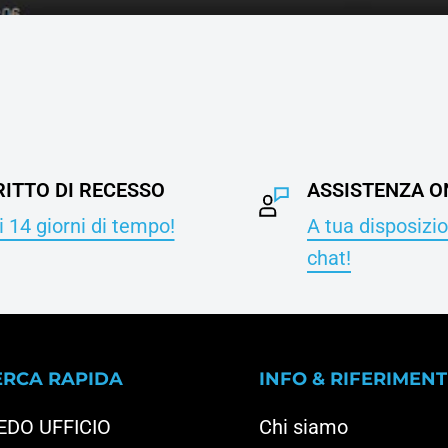
RITTO DI RECESSO
ASSISTENZA O
 14 giorni di tempo!
A tua disposizio
chat!
ERCA RAPIDA
INFO & RIFERIMENT
EDO UFFICIO
Chi siamo