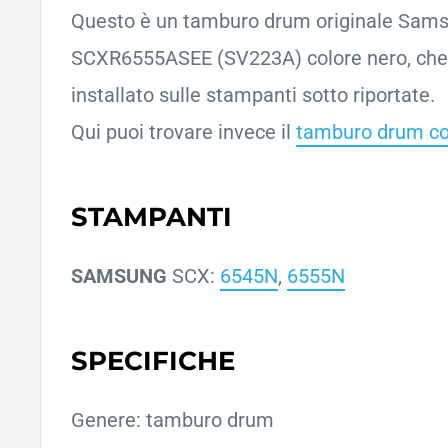
Questo è un tamburo drum originale Sam
SCXR6555ASEE (SV223A) colore nero, che
installato sulle stampanti sotto riportate.
Qui puoi trovare invece il
tamburo drum co
STAMPANTI
SAMSUNG
SCX:
6545N
,
6555N
SPECIFICHE
Genere: tamburo drum