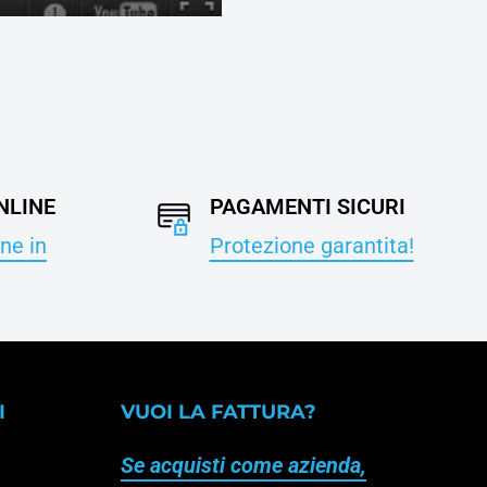
NLINE
PAGAMENTI SICURI
ne in
Protezione garantita!
I
VUOI LA FATTURA?
Se acquisti come azienda,