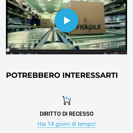
cosnumabili di stampa, oltre
ovviamente alla carta per
stampanti e fotocopie.
POTREBBERO INTERESSARTI
DIRITTO DI RECESSO
Hai 14 giorni di tempo!