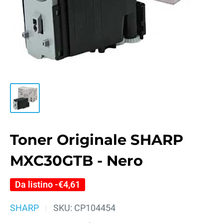
Toner Originale SHARP
MXC30GTB - Nero
Da listino -
€4,61
SHARP
SKU:
CP104454