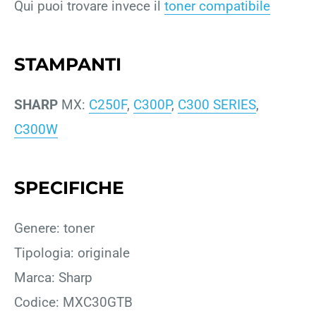
Qui puoi trovare invece il
toner compatibile
STAMPANTI
SHARP
MX:
C250F
,
C300P
,
C300 SERIES
,
C300W
SPECIFICHE
Genere: toner
Tipologia: originale
Marca: Sharp
Codice: MXC30GTB