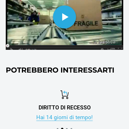
cosnumabili di stampa, oltre
ovviamente alla carta per
stampanti e fotocopie.
POTREBBERO INTERESSARTI
DIRITTO DI RECESSO
Hai 14 giorni di tempo!