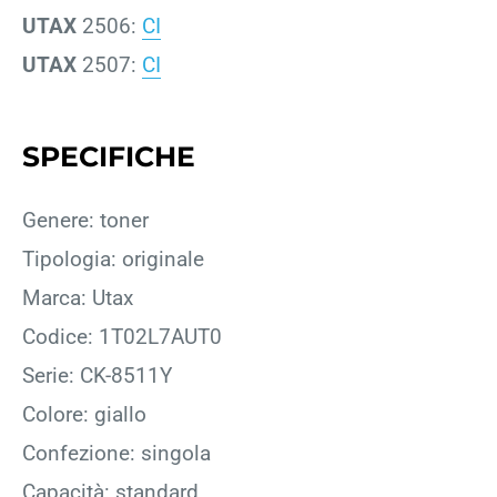
UTAX
2506:
CI
UTAX
2507:
CI
SPECIFICHE
Genere: toner
Tipologia: originale
Marca: Utax
Codice: 1T02L7AUT0
Serie: CK-8511Y
Colore: giallo
Confezione: singola
Capacità: standard