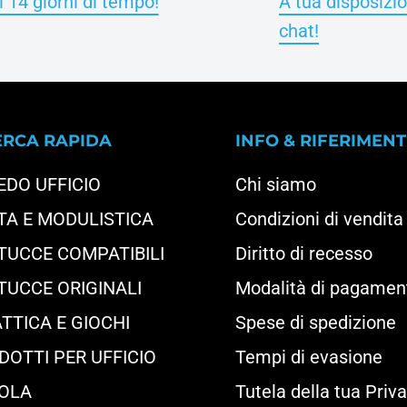
 14 giorni di tempo!
A tua disposizio
chat!
ERCA RAPIDA
INFO & RIFERIMENT
EDO UFFICIO
Chi siamo
TA E MODULISTICA
Condizioni di vendita
TUCCE COMPATIBILI
Diritto di recesso
TUCCE ORIGINALI
Modalità di pagamen
TTICA E GIOCHI
Spese di spedizione
DOTTI PER UFFICIO
Tempi di evasione
OLA
Tutela della tua Priv