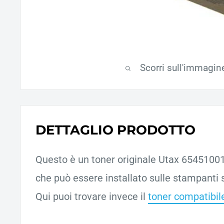
Scorri sull'immagin
DETTAGLIO PRODOTTO
Questo è un toner originale Utax 654510016
che può essere installato sulle stampanti s
Qui puoi trovare invece il
toner compatibil