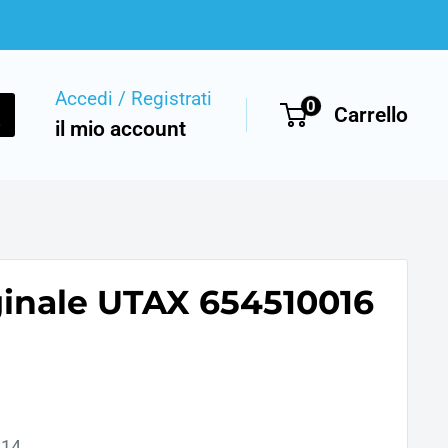
Accedi / Registrati
0
Carrello
il mio account
ginale UTAX 654510016
814