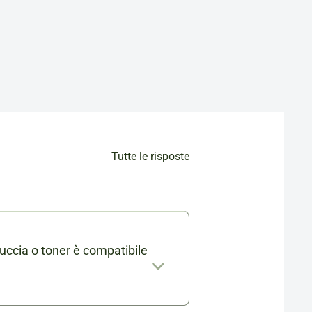
Tutte le risposte
uccia o toner è compatibile
mabile trovi l'elenco completo