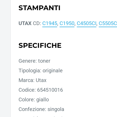
STAMPANTI
UTAX
CD:
C1945
,
C1950
,
C4505CI
,
C5505C
SPECIFICHE
Genere: toner
Tipologia: originale
Marca: Utax
Codice: 654510016
Colore: giallo
Confezione: singola