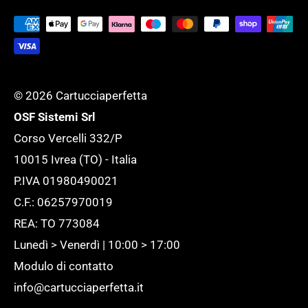
Tutela della tua Privacy
esigenza.
Tutte le novità
© 2026 Cartucciaperfetta
OSF Sistemi Srl
Corso Vercelli 332/P
10015 Ivrea (TO) - Italia
P.IVA 01980490021
C.F.: 06257970019
REA: TO 773084
Lunedì > Venerdì | 10:00 > 17:00
Modulo di contatto
info@cartucciaperfetta.it