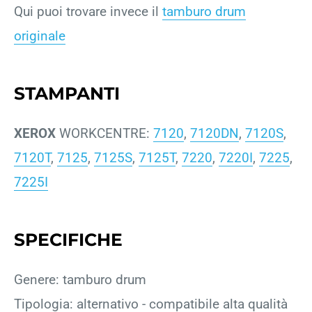
Qui puoi trovare invece il
tamburo drum
originale
STAMPANTI
XEROX
WORKCENTRE:
7120
,
7120DN
,
7120S
,
7120T
,
7125
,
7125S
,
7125T
,
7220
,
7220I
,
7225
,
7225I
SPECIFICHE
Genere: tamburo drum
Tipologia: alternativo - compatibile alta qualità