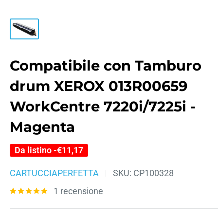
Compatibile con Tamburo
drum XEROX 013R00659
WorkCentre 7220i/7225i -
Magenta
Da listino -
€11,17
CARTUCCIAPERFETTA
SKU:
CP100328
1 recensione