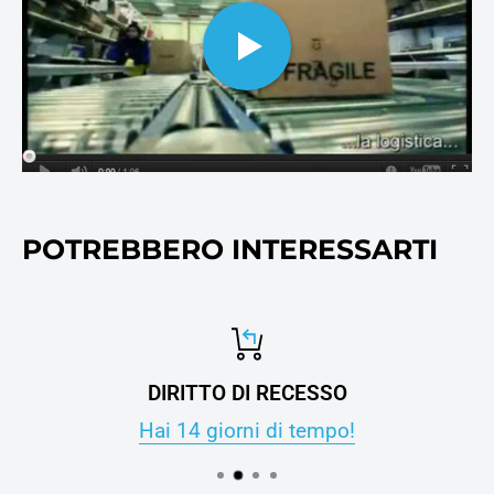
ovviamente alla carta per
stampanti e fotocopie.
POTREBBERO INTERESSARTI
DIRITTO DI RECESSO
Hai 14 giorni di tempo!