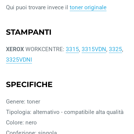
Qui puoi trovare invece il
toner originale
STAMPANTI
XEROX
WORKCENTRE:
3315
,
3315VDN
,
3325
,
3325VDNI
SPECIFICHE
Genere: toner
Tipologia: alternativo - compatibile alta qualità
Colore: nero
Confezione: singola