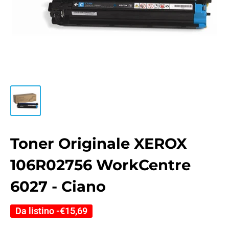
Toner Originale XEROX
106R02756 WorkCentre
6027 - Ciano
Da listino -
€15,69