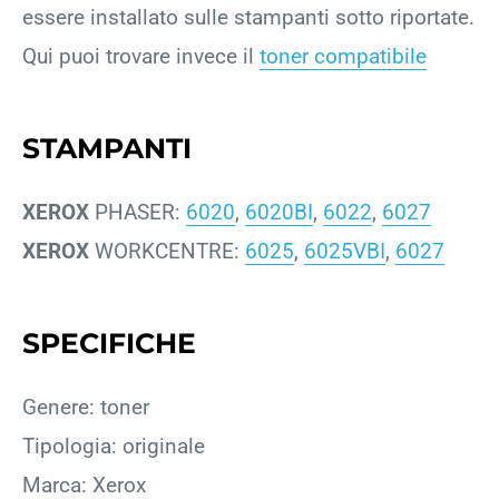
essere installato sulle stampanti sotto riportate.
Qui puoi trovare invece il
toner compatibile
STAMPANTI
XEROX
PHASER:
6020
,
6020BI
,
6022
,
6027
XEROX
WORKCENTRE:
6025
,
6025VBI
,
6027
SPECIFICHE
Genere: toner
Tipologia: originale
Marca: Xerox