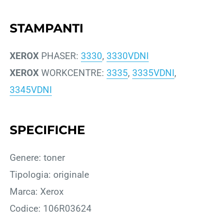
STAMPANTI
XEROX
PHASER:
3330
,
3330VDNI
XEROX
WORKCENTRE:
3335
,
3335VDNI
,
3345VDNI
SPECIFICHE
Genere: toner
Tipologia: originale
Marca: Xerox
Codice: 106R03624