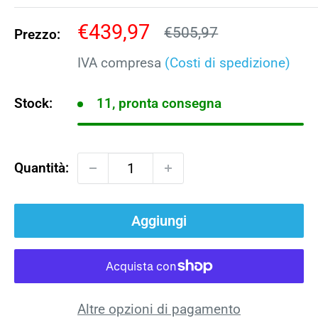
Prezzo
€439,97
Prezzo
€505,97
Prezzo:
scontato
IVA compresa
(Costi di spedizione)
Stock:
11, pronta consegna
Quantità:
Aggiungi
Altre opzioni di pagamento