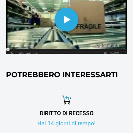
cosnumabili di stampa, oltre
ovviamente alla carta per
stampanti e fotocopie.
POTREBBERO INTERESSARTI
DIRITTO DI RECESSO
Hai 14 giorni di tempo!