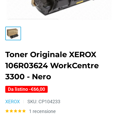
Toner Originale XEROX
106R03624 WorkCentre
3300 - Nero
Da listino -
€66,00
XEROX
SKU:
CP104233
1 recensione